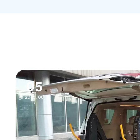
05
2025. 06