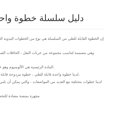
دليل سلسلة خطوة واحد
إن الخطوة القابلة للطي من السلسلة هي نوع من الخطوات اليدوية ال
وهي مصممة لتناسب مجموعة من عربات النقل ، الحافلات الصغي
المادة الرئيسية هي الألومنيوم وهو خفيف ولديه مقاومة جيدة للتآكل.
لدينا خطوة واحدة قابلة للطي ، خطوة مزدوجة قابلة للطي وخطوة ثلاثية قابلة للطي.
لدينا خطوات مختلفة مع العديد من المواصفات ، والتي يمكن أن تلبي
مجهزة بمنصة مضادة للتخط