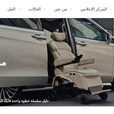
المركز الإعلامي
من نحن
الحالات
الحل
مقعد دوار SLIFT Pro V1
حو
مر
دليل سلسلة خطوة واحدة قابلة ل