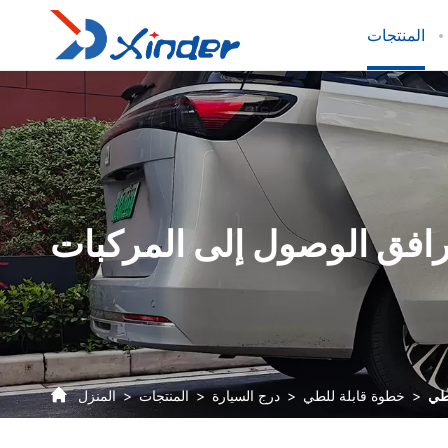
المنتجات
ل Xinder
افق الوصول إلى المركبات
لطي
خطوة قابلة للطي
درج السيارة
المنتجات
المنزل