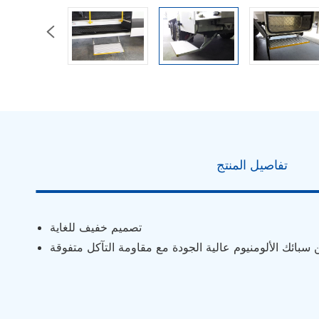

تفاصيل المنتج
تصميم خفيف للغاية
بائك الألومنيوم عالية الجودة مع مقاومة التآكل متفوقة