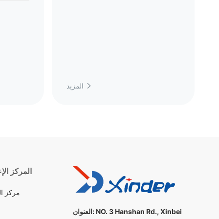
المزيد

المركز الإ
مركز ال
NO. 3 Hanshan Rd., Xinbei
العنوان: