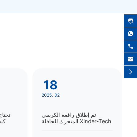





18
2025. 02
تم إطلاق رافعة الكرسي
تحتاج
المتحرك للحافلة Xinder-Tech
كيف