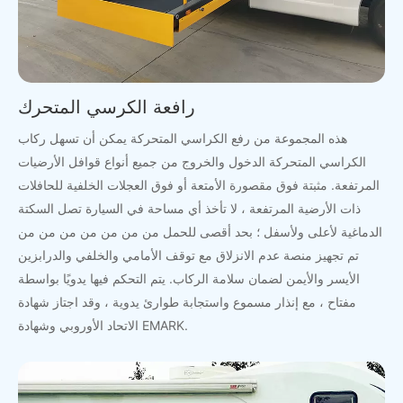
رافعة الكرسي المتحرك
هذه المجموعة من رفع الكراسي المتحركة يمكن أن تسهل ركاب
الكراسي المتحركة الدخول والخروج من جميع أنواع قوافل الأرضيات
المرتفعة. مثبتة فوق مقصورة الأمتعة أو فوق العجلات الخلفية للحافلات
ذات الأرضية المرتفعة ، لا تأخذ أي مساحة في السيارة تصل السكتة
الدماغية لأعلى ولأسفل ؛ بحد أقصى للحمل من من من من من من من
تم تجهيز منصة عدم الانزلاق مع توقف الأمامي والخلفي والدرابزين
الأيسر والأيمن لضمان سلامة الركاب. يتم التحكم فيها يدويًا بواسطة
مفتاح ، مع إنذار مسموع واستجابة طوارئ يدوية ، وقد اجتاز شهادة
الاتحاد الأوروبي وشهادة EMARK.