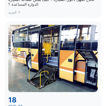
الدوارة المساعدة ؟
المزيد

18