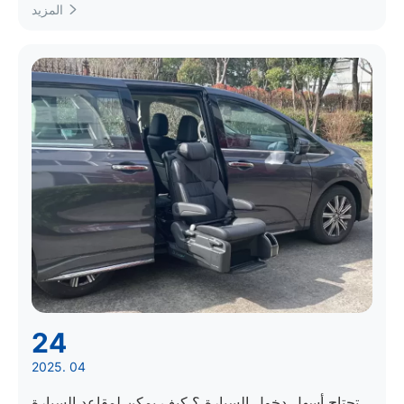
المزيد

24
2025. 04
تحتاج أسهل دخول السيارة ؟ كيف يمكن لمقاعد السيارة