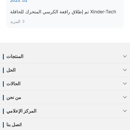
2025. 02
تم إطلاق رافعة الكرسي المتحرك للحافلة Xinder-Tech
المزيد

المنتجات

الحل

الحالات

من نحن

المركز الإعلامي

اتصل بنا