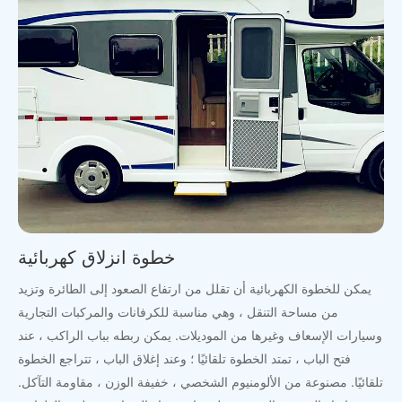
خطوة انزلاق كهربائية
يمكن للخطوة الكهربائية أن تقلل من ارتفاع الصعود إلى الطائرة وتزيد
من مساحة التنقل ، وهي مناسبة للكرفانات والمركبات التجارية
وسيارات الإسعاف وغيرها من الموديلات. يمكن ربطه بباب الراكب ، عند
فتح الباب ، تمتد الخطوة تلقائيًا ؛ وعند إغلاق الباب ، تتراجع الخطوة
تلقائيًا. مصنوعة من الألومنيوم الشخصي ، خفيفة الوزن ، مقاومة التآكل.