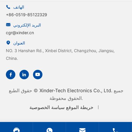
الهاتف

+86-0519-85122329
البريد الإلكتروني

cgr@xinder.cn
العنوان

NO. 3 Hanshan Rd., Xinbei District, Changzhou, Jiangsu,
China.



جميع
Xinder-Tech Electronics Co., Ltd.
حقوق الطبع ©
الحقوق محفوظة.
خريطة الموقع
سياسة الخصوصية



